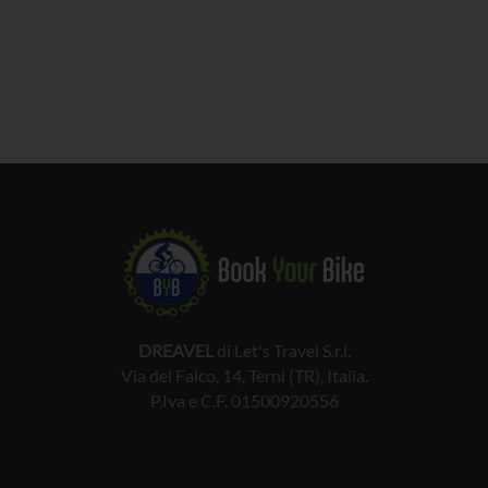
DREAVEL
di Let's Travel S.r.l.
Via del Falco, 14, Terni (TR), Italia.
P.Iva e C.F. 01500920556