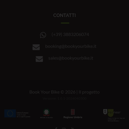
CONTATTI
(+39) 3883206074
booking@bookyourbike.it
sales@bookyourbike.it
Book Your Bike © 2026 |
Il progetto
Versione: 1.0.1-2026040300