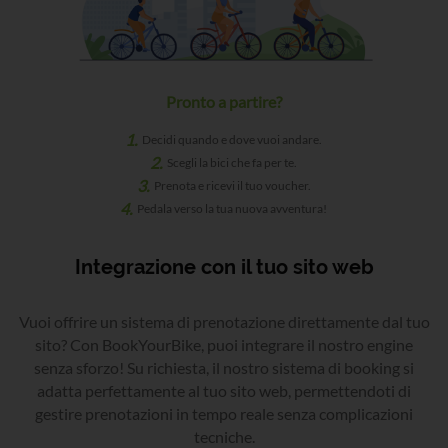
Pronto a partire?
1.
Decidi quando e dove vuoi andare.
2.
Scegli la bici che fa per te.
3.
Prenota e ricevi il tuo voucher.
4.
Pedala verso la tua nuova avventura!
Integrazione con il tuo sito web
Vuoi offrire un sistema di prenotazione direttamente dal tuo
sito? Con BookYourBike, puoi integrare il nostro engine
senza sforzo! Su richiesta, il nostro sistema di booking si
adatta perfettamente al tuo sito web, permettendoti di
gestire prenotazioni in tempo reale senza complicazioni
tecniche.