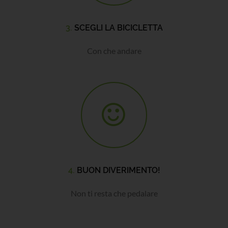
3.
SCEGLI LA BICICLETTA
Con che andare
4.
BUON DIVERIMENTO!
Non ti resta che pedalare