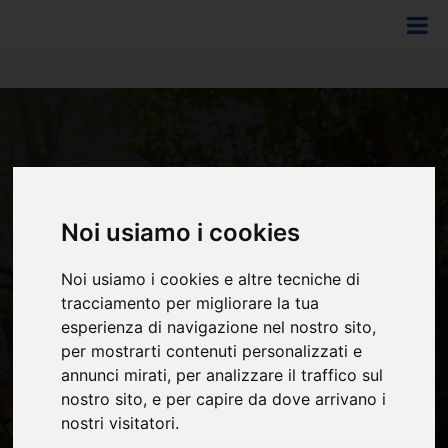
Noi usiamo i cookies
NOLEGGIA LA BICI
Noi usiamo i cookies e altre tecniche di
tracciamento per migliorare la tua
PERFETTA PER TE
esperienza di navigazione nel nostro sito,
per mostrarti contenuti personalizzati e
annunci mirati, per analizzare il traffico sul
Tutto ciò che serve in pochi secondi!
nostro sito, e per capire da dove arrivano i
nostri visitatori.