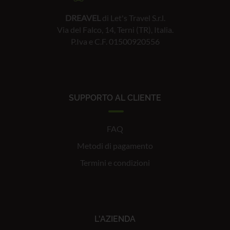
DREAVEL
di Let's Travel S.r.l.
Via del Falco, 14, Terni (TR), Italia.
P.Iva e C.F. 01500920556
SUPPORTO AL CLIENTE
FAQ
Metodi di pagamento
Termini e condizioni
L'AZIENDA