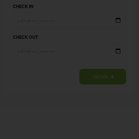
CHECK IN
CHECK OUT
TROVA