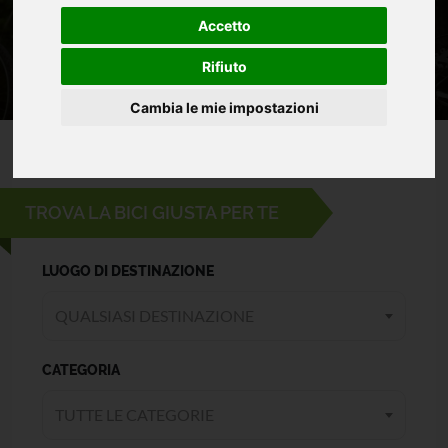
Accetto
Rifiuto
Cambia le mie impostazioni
TROVA LA BICI GIUSTA PER TE
LUOGO DI DESTINAZIONE
QUALSIASI DESTINAZIONE
CATEGORIA
TUTTE LE CATEGORIE